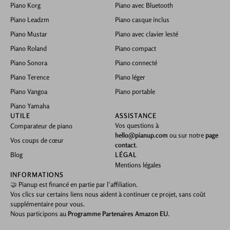
Piano Korg
Piano avec Bluetooth
Piano Leadzm
Piano casque inclus
Piano Mustar
Piano avec clavier lesté
Piano Roland
Piano compact
Piano Sonora
Piano connecté
Piano Terence
Piano léger
Piano Vangoa
Piano portable
Piano Yamaha
UTILE
ASSISTANCE
Vos questions à
Comparateur de piano
hello@pianup.com
ou sur notre
page
Vos coups de cœur
contact
.
Blog
LÉGAL
Mentions légales
INFORMATIONS
🤝 Pianup est financé en partie par l’affiliation.
Vos clics sur certains liens nous aident à continuer ce projet, sans coût
supplémentaire pour vous.
Nous participons au
Programme Partenaires Amazon EU
.