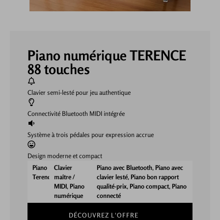
Piano numérique TERENCE
88 touches
Clavier semi-lesté pour jeu authentique
Connectivité Bluetooth MIDI intégrée
Système à trois pédales pour expression accrue
Design moderne et compact
Piano
Clavier
Piano avec Bluetooth
,
Piano avec
Terence
maître /
clavier lesté
,
Piano bon rapport
MIDI
,
Piano
qualité-prix
,
Piano compact
,
Piano
numérique
connecté
DÉCOUVREZ L'OFFRE