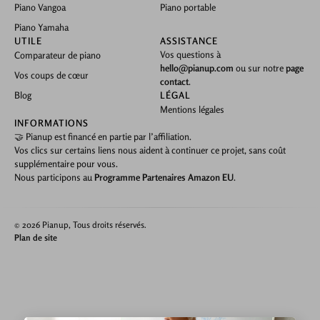
Piano Vangoa
Piano portable
Piano Yamaha
UTILE
ASSISTANCE
Vos questions à
Comparateur de piano
hello@pianup.com
ou sur notre
page
Vos coups de cœur
contact
.
Blog
LÉGAL
Mentions légales
INFORMATIONS
🤝 Pianup est financé en partie par l’affiliation.
Vos clics sur certains liens nous aident à continuer ce projet, sans coût
supplémentaire pour vous.
Nous participons au
Programme Partenaires Amazon EU
.
© 2026 Pianup, Tous droits réservés.
Plan de site