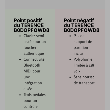
Point positif
Point négatif
du TERENCE
du TERENCE
B0DQPFQWD8
B0DQPFQWD8
Clavier semi-
Pas de
lesté pour un
support de
toucher
partition
authentique
inclus
Connectivité
Polyphonie
Bluetooth
limitée à 128
MIDI pour
voix
une
Sans housse
intégration
de transport
aisée
Trois pédales
pour un
contrôle