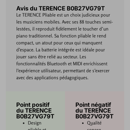
Avis du TERENCE B0B27VG79T
Le TERENCE Pliable est un choix judicieux pour
les musiciens mobiles. Avec ses 88 touches semi-
lestées, il reproduit fidèlement le toucher d’un
piano traditionnel. Sa fonction pliable le rend
compact, un atout pour ceux qui manquent
d’espace. La batterie intégrée est idéale pour
jouer sans être relié au secteur. Les
fonctionnalités Bluetooth et MIDI enrichissent
l’expérience utilisateur, permettant de s’exercer
avec des applications pédagogiques.
Point positif
Point négatif
du TERENCE
du TERENCE
B0B27VG79T
B0B27VG79T
Design
Qualité
pliable et
sonore