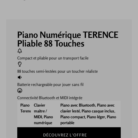
Piano Numérique TERENCE
Pliable 88 Touches
Compact et pliable pour un transport facile
88 touches semi-lestées pour un toucher réaliste
Batterie rechargeable pour jouer sans fil
Connectivité Bluetooth et MIDI intégrée
Piano
Clavier
Piano avec Bluetooth
,
Piano avec
Terence
maître /
clavier lesté
,
Piano casque inclus
,
MIDI
,
Piano
Piano compact
,
Piano léger
,
Piano
numérique
portable
DÉCOUVREZ L'OFFRE