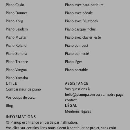
Piano Casio
Piano avec haut-parleurs
Piano Donner
Piano avec pédale
Piano Korg
Piano avec Bluetooth
Piano Leadzm
Piano casque inclus
Piano Mustar
Piano avec clavier lesté
Piano Roland
Piano compact
Piano Sonora
Piano connecté
Piano Terence
Piano léger
Piano Vangoa
Piano portable
Piano Yamaha
UTILE
ASSISTANCE
Vos questions à
Comparateur de piano
hello@pianup.com
ou sur notre
page
Vos coups de cœur
contact
.
Blog
LÉGAL
Mentions légales
INFORMATIONS
🤝 Pianup est financé en partie par l’affiliation.
Vos clics sur certains liens nous aident à continuer ce projet, sans coût